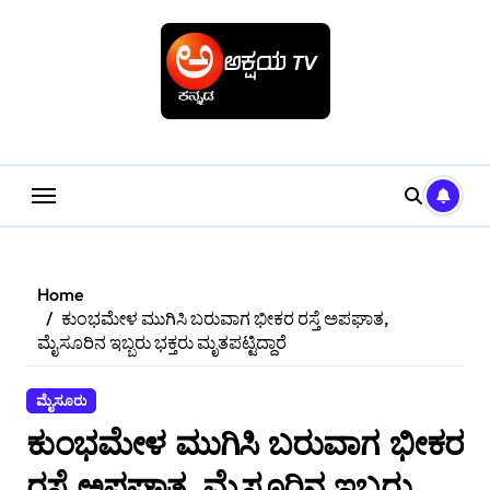
Skip
to
content
Home
ಕುಂಭಮೇಳ ಮುಗಿಸಿ ಬರುವಾಗ ಭೀಕರ ರಸ್ತೆ ಅಪಘಾತ,
ಮೈಸೂರಿನ ಇಬ್ಬರು ಭಕ್ತರು ಮೃತಪಟ್ಟಿದ್ದಾರೆ
ಮೈಸೂರು
ಕುಂಭಮೇಳ ಮುಗಿಸಿ ಬರುವಾಗ ಭೀಕರ
ರಸ್ತೆ ಅಪಘಾತ, ಮೈಸೂರಿನ ಇಬ್ಬರು