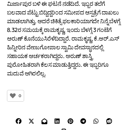
ಮಿರ್ಜಾಪುರ ಬಳಿ ಈ ಘಟನೆ ನಡೆದಿದೆ. ಇಬ್ಬರ ತಲೆಗೆ
ಬಲವಾದ ಪೆಟ್ಟು ಬಿದ್ದಿದ್ದರಿಂದ ಸಮೀಪದ ಆಸ್ಪತ್ರೆಗೆ ದಾಖಲು
ಮಾಡಲಾಗಿತ್ತು. ಆದರೆ ಚಿಕಿತ್ಸೆ ಫಲಕಾರಿಯಾಗದೇ ನಿನ್ನೆ ಬೆಳಗ್ಗೆ
8.32ರ ಸಮಯಕ್ಕೆ ರಾಮಕೃಷ್ಣ, ಇಂದು ಬೆಳಗ್ಗೆ 3 ಗಂಟೆಗೆ
ಅರುಣ್ ಕೊನೆಯುಸಿರೆಳೆದಿದ್ದಾರೆ. ರಾಮಕೃಷ್ಣ, ಕೆ.ಆರ್.ಎಸ್
ಹಿನ್ನೀರಿನ ವೇಣುಗೋಪಾಲ ಸ್ವಾಮಿ ದೇವಸ್ಥಾನದಲ್ಲಿ
ಸಹಾಯಕ ಅರ್ಚಕರಾಗಿದ್ದರು. ಅರುಣ್ ಶಾಸ್ತ್ರಿ
ಪುರೋಹಿತರಾಗಿ ಕೆಲಸ ಮಾಡುತ್ತಿದ್ದರು. ಈ ಇಬ್ಬರಿಗೂ
ಮದುವೆ ಆಗಿರಲಿಲ್ಲ.
0