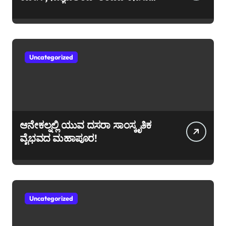
ಪೀಸ್ ಪೀಸ್!
Uncategorized
ಆನೇಕಲ್ನಲ್ಲಿ ಯುವ ದಸರಾ ಸಾಂಸ್ಕೃತಿಕ
ವೈಭವದ ಮಹಾಪೂರ!
Uncategorized