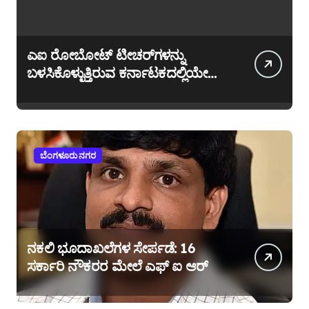
ಎಐ ರೋಬೋಟ್ ಟೀಚರ್‌ಗಳನ್ನು
ಬಳಸಿಕೊಳ್ಳುತ್ತಿರುವ ಕರ್ನಾಟಕದಲ್ಲಿಯೇ
ಎರಡನೆಯ ಶಾಲೆ ಶ್ರೀ ಶಾರದ ಇಂಟರ್
ನ್ಯಾಷನಲ್ ಸ್ಕೂಲ್
ಬೆಂಗಳೂರು ನಗರ
ನಕಲಿ ಭೂದಾಖಲೆಗಳ ಸೇರ್ಪಡೆ: 16
ಸರ್ಕಾರಿ ನೌಕರರ ಮೇಲೆ ಎಫ್ ಐ ಆರ್