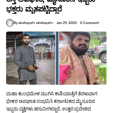
ಭಕ್ತರು ಮೃತಪಟ್ಟಿದ್ದಾರೆ
By akshayatv akshayatv
Jan 29, 2025
0 Comment
ಮಹಾ ಕುಂಭಮೇಳ ಮುಗಿಸಿ ಕಾಶಿಯಾತ್ರೆಗೆ ತೆರಳುವಾಗ
ಭೀಕರ ಅಪಘಾತ ಸಂಭವಿಸಿ ಕರ್ನಾಟಕದ ಮೈಸೂರಿನ
ಇಬ್ಬರು ವ್ಯಕ್ತಿಗಳು ಹಸುನೀಗಿದ್ದಾರೆ. ಉತ್ತರ ಪ್ರದೇಶದ