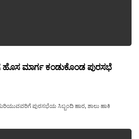
ೃತಿಗೆ ಹೊಸ ಮಾರ್ಗ ಕಂಡುಕೊಂಡ ಪುರಸಭೆ