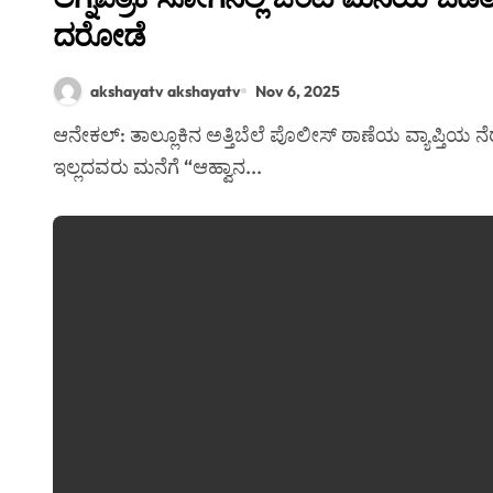
ದರೋಡೆ
akshayatv akshayatv
Nov 6, 2025
ಆನೇಕಲ್: ತಾಲ್ಲೂಕಿನ ಅತ್ತಿಬೆಲೆ ಪೊಲೀಸ್ ಠಾಣೆಯ ವ್ಯಾಪ್ತಿಯ ನೆರಳೂರು ಗ್ರಾಮದಲ್ಲಿ ಬುಧವಾರ ಹಾಡು ಹಗಲೇ ಪರಿಚಯವೇ
ಇಲ್ಲದವರು ಮನೆಗೆ “ಆಹ್ವಾನ...