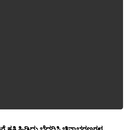
ೆ ಕತ್ತಿ ಹಿಡಿದು ಬೆದರಿಸಿ ಚಿನ್ನಾಭರಣಗಳ