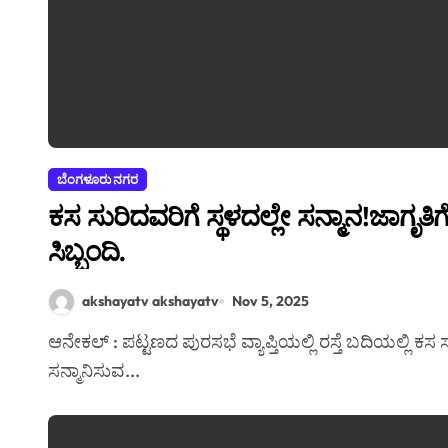
ಬೆಂಗಳೂರು ನಗರ
ಕಸ ಸುರಿದವರಿಗೆ ಸ್ಥಳದಲ್ಲೇ ಸನ್ಮಾನ!ಜಾಗ
ಸಿಬ್ಬಂದಿ.
akshayatv akshayatv
Nov 5, 2025
ಆನೇಕಲ್ : ಪಟ್ಟಣದ ಪುರಸಭೆ ವ್ಯಾಪ್ತಿಯಲ್ಲಿ ರಸ್ತೆ ಬದಿಯಲ್ಲಿ ಕಸ ಸುರಿಯುವವರಿಗೆ ಪುರಸಭೆಯ ಸಿಬ್ಬಂದಿ ಹಾರ, ಶಾಲು ಹಾಕಿ
ಸನ್ಮಾನಿಸುವ...