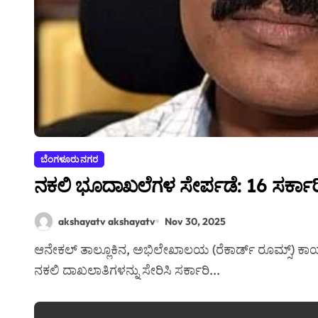
ಬೆಂಗಳೂರು ನಗರ
ನಕಲಿ ಭೂದಾಖಲೆಗಳ ಸೇರ್ಪಡೆ: 16 ಸರ್ಕಾ
akshayatv akshayatv
Nov 30, 2025
ಆನೇಕಲ್ ತಾಲ್ಲೂಕಿನ, ಅಭಿಲೇಖಾಲಯ (ರೆಕಾರ್ಡ್ ರೂಮ್ಸ್) ಕಾರ್ಯಾಲಯದ ಕೆಲವು ಸಿಬ್ಬಂದಿಗಳು ಭೂಗಳ್ಳರ ಜೊತೆ ಶಾಮೀಲಾಗಿ
ನಕಲಿ ದಾಖಲಾತಿಗಳನ್ನು ಸೇರಿಸಿ ಸರ್ಕಾರಿ...