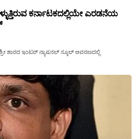
ಳುತ್ತಿರುವ ಕರ್ನಾಟಕದಲ್ಲಿಯೇ ಎರಡನೆಯ
್