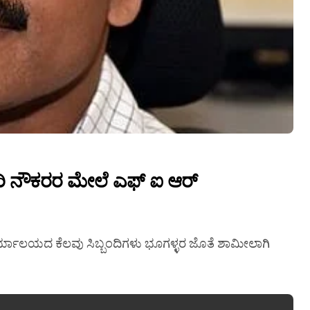
ರಿ ನೌಕರರ ಮೇಲೆ ಎಫ್ ಐ ಆರ್