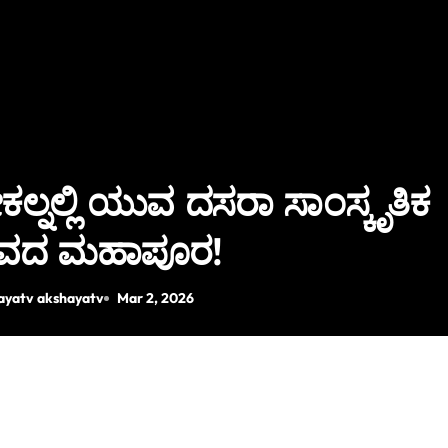
ಲ್ನಲ್ಲಿ ಯುವ ದಸರಾ ಸಾಂಸ್ಕೃತಿಕ
ವದ ಮಹಾಪೂರ!
ayatv akshayatv
Mar 2, 2026