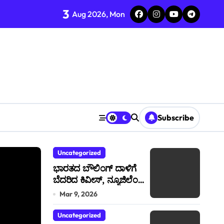
3
Aug 2026, Mon
ಲ್
Subscribe
Uncategorized
Uncategorized
ಭಾರತದ ಬೌಲಿಂಗ್ ದಾಳಿಗೆ
ವೇದಿಕೆ
ಬೆದರಿದ ಕಿವೀಸ್, ನ್ಯೂಜಿಲೆಂಡ್
ತಂಡದ ಕನಸು ಪೀಸ್ ಪೀಸ್!
Mar 9, 2026
Uncategorized