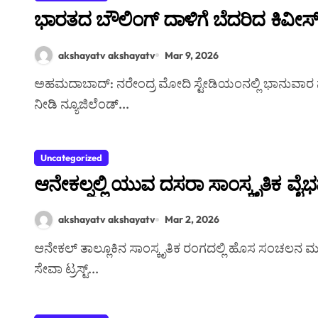
ಭಾರತದ ಬೌಲಿಂಗ್ ದಾಳಿಗೆ ಬೆದರಿದ ಕಿವೀಸ
akshayatv akshayatv
Mar 9, 2026
ಅಹಮದಾಬಾದ್‌: ನರೇಂದ್ರ ಮೋದಿ ಸ್ಟೇಡಿಯಂನಲ್ಲಿ ಭಾನುವಾರ ನಡೆದ 2026 ಟಿ20 ವಿಶ್ವಕಪ್ ಫೈನಲ್‌ನಲ್ಲಿ ಭಾರತ ಭರ್ಜರಿ ಪ್ರದರ್ಶನ
ನೀಡಿ ನ್ಯೂಜಿಲೆಂಡ್...
Uncategorized
ಆನೇಕಲ್ನಲ್ಲಿ ಯುವ ದಸರಾ ಸಾಂಸ್ಕೃತಿಕ 
akshayatv akshayatv
Mar 2, 2026
ಆನೇಕಲ್ ತಾಲ್ಲೂಕಿನ ಸಾಂಸ್ಕೃತಿಕ ರಂಗದಲ್ಲಿ ಹೊಸ ಸಂಚಲನ ಮೂಡಿಸಿದ ಆನೇಕಲ್ ತಾಲ್ಲೂಕು ನೃತ್ಯ ಮತ್ತು ಸಾಂಸ್ಕೃತಿಕ ಕಲಾವಿದರ
ಸೇವಾ ಟ್ರಸ್ಟ್...