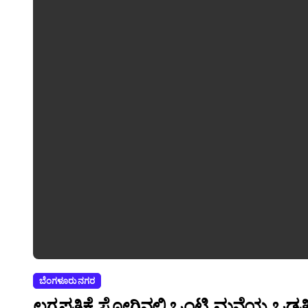
ಬೆಂಗಳೂರು ನಗರ
ಲಗ್ನಪತ್ರಿಕೆ ಸೋಗಿನಲ್ಲಿ ಒಂಟಿ ಮನೆಯ ಒಡತಿಗ