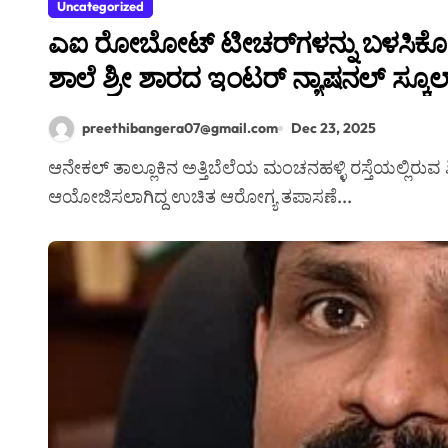
Uncategorized
ಎಐ ರೋಬೋಟ್ ಟೀಚರ್‌ಗಳನ್ನು ಬಳಸಿಕೊಳ್
ಶಾಲೆ ಶ್ರೀ ಶಾರದ ಇಂಟರ್ ನ್ಯಾಷನಲ್ ಸ್ಕೂಲ
preethibangera07@gmail.com
Dec 23, 2025
ಆನೇಕಲ್ ತಾಲ್ಲೂಕಿನ ಅತ್ತಿಬೆಲೆಯ ಮಂಚನಹಳ್ಳಿ ರಸ್ತೆಯಲ್ಲಿರುವ ಶ್ರೀ ಶಾರದ ಇಂಟರ್ ನ್ಯಾಷನಲ್ ಸ್ಕೂಲ್ ಆವರಣದಲ್ಲಿ
ಆಯೋಜಿಸಲಾಗಿದ್ದ ಉಚಿತ ಆರೋಗ್ಯ ತಪಾಸಣೆ...