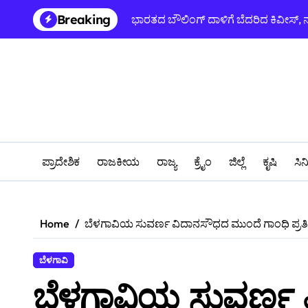
Skip
Breaking
ಭಾರತದ ಬೌಲಿಂಗ್ ದಾಳಿಗೆ ಬೆದರಿದ ಕಿವೀಸ್, 
to
content
ಪ್ರಾದೇಶಿಕ
ರಾಜಕೀಯ
ರಾಜ್ಯ
ಕ್ರೈಂ
ಜಿಲ್ಲೆ
ಕೃಷಿ
ಸಿ
Home
ಬೆಳಗಾವಿಯ ಸುವರ್ಣ ವಿದಾನಸೌಧದ ಮುಂದೆ ಗಾಂಧಿ ಪ
ಬೆಳಗಾವಿ
ಬೆಳಗಾವಿಯ ಸುವರ್ಣ