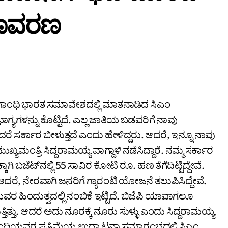
ನಾವರಣ
ಗ್ಯಗಳನ್ನು ಕೊಟ್ಟಿದೆ. ಎಲ್ಲ ಜಾತಿಯ ಬಡವರಿಗೆ ನಾವು
ಿದರೆ ಸರ್ಕಾರ ಬೀಳುತ್ತದೆ ಎಂದು ಹೇಳಿದ್ದರು. ಆದರೆ, ಇನ್ನೂ ನಾವು
ಖ್ಯಮಂತ್ರಿ ಸಿದ್ದರಾಮಯ್ಯ ವಾಗ್ದಾಳಿ ನಡೆಸಿದ್ದಾರೆ. ನಮ್ಮ ಸರ್ಕಾರ
 ಬಜೆಟ್‌ನಲ್ಲಿ 55 ಸಾವಿರ ಕೋಟಿ ರೂ. ಹಣ ತೆಗೆದಿಟ್ಟಿದ್ದೇವೆ.
ದರೆ, ನೇರವಾಗಿ ಜನರಿಗೆ ಗ್ಯಾರಂಟಿ ಯೋಜನೆ ತಲುಪಿಸಿದ್ದೇವೆ.
ಧಿಯವರ ಹಿಂದುತ್ವದಲ್ಲಿ ನಂಬಿಕೆ ಇಟ್ಟಿದೆ. ಬಿಜೆಪಿ ಯಾವಾಗಲೂ
ಿತ್ತು. ಆದರೆ ಅದು ನೂರಕ್ಕೆ ನೂರು ಸುಳ್ಳು ಎಂದು ಸಿದ್ದರಾಮಯ್ಯ
ಂಧಿಯವರ ಪ್ರತಿಮೆಯ ಉದ್ಘಾಟನಾ ಸಮಾರಂಭದಲ್ಲಿ ಸಿಎಂ