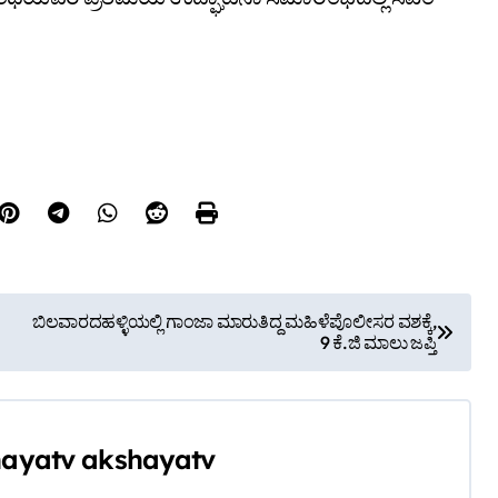
ಬಿಲವಾರದಹಳ್ಳಿಯಲ್ಲಿ ಗಾಂಜಾ ಮಾರುತಿದ್ದ ಮಹಿಳೆಪೊಲೀಸರ ವಶಕ್ಕೆ,
9 ಕೆ.ಜಿ ಮಾಲು ಜಪ್ತಿ
ayatv akshayatv