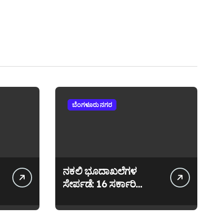
ಬೆಂಗಳೂರು ನಗರ
ನಕಲಿ ಭೂದಾಖಲೆಗಳ
ಸೇರ್ಪಡೆ: 16 ಸರ್ಕಾರಿ
ನೌಕರರ ಮೇಲೆ ಎಫ್ ಐ
ಆರ್