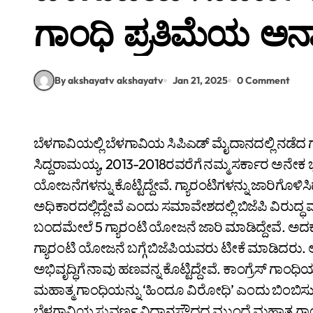
ಗಾಂಧಿ ಪ್ರತಿಮೆಯ ಅ
By akshayatv akshayatv
Jan 21, 2025
0 Comment
ಬೆಳಗಾವಿಯಲ್ಲಿ ಬೆಳಗಾವಿಯ ಸಿಪಿಎಡ್ ಮೈದಾನದಲ್ಲಿ ನಡೆದ ಗಾಂಧಿ ಭಾರತ ಸಮಾವೇಶದಲ್ಲಿ ಮಾತನಾಡಿದ ಸಿಎಂ
ಸಿದ್ದರಾಮಯ್ಯ, 2013-2018ರವರೆಗೆ ನಮ್ಮ ಸರ್ಕಾರ ಅನೇಕ ಭಾ
ಯೋಜನೆಗಳನ್ನು ಕೊಟ್ಟಿದ್ದೇವೆ. ಗ್ಯಾರಂಟಿಗಳನ್ನು ಜಾರಿಗೊಳಿಸ
ಅಧಿಕಾರದಲ್ಲಿದ್ದೇವೆ ಎಂದು ಸಮಾವೇಶದಲ್ಲಿ ಬಿಜೆಪಿ ವಿರುದ್ಧ ಮು
ಬಂದಮೇಲೆ 5 ಗ್ಯಾರಂಟಿ ಯೋಜನೆ ಜಾರಿ ಮಾಡಿದ್ದೇವೆ. ಅದಕ್ಕಾಗಿ
ಗ್ಯಾರಂಟಿ ಯೋಜನೆ ಬಗ್ಗೆ ಬಿಜೆಪಿಯವರು ಟೀಕೆ ಮಾಡಿದರು. ಆ
ಅಭಿವೃದ್ಧಿಗೆ ನಾವು ಹಣವನ್ನ ಕೊಟ್ಟಿದ್ದೇವೆ. ಕಾಂಗ್ರೆಸ್ ಗಾಂ
ಮಹಾತ್ಮ ಗಾಂಧಿಯನ್ನು ‘ಹಿಂದೂ ವಿರೋಧಿ’ ಎಂದು ಬಿಂಬಿಸುತ್ತ
ಬೆಳಗಾವಿಯ ಸುವರ್ಣ ವಿಧಾನಸೌಧದ ಮುಂದೆ ಮಹಾತ್ಮ ಗಾ