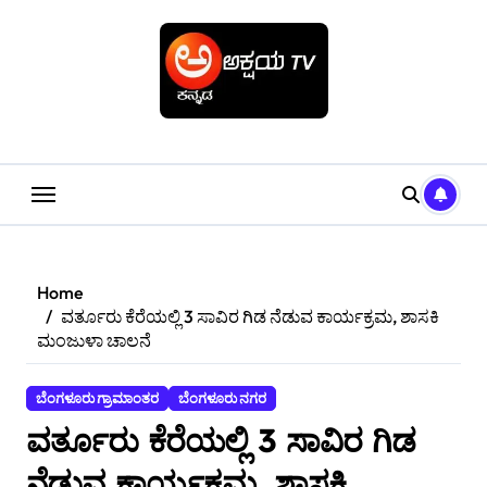
Skip
to
content
Home
ವರ್ತೂರು ಕೆರೆಯಲ್ಲಿ 3 ಸಾವಿರ ಗಿಡ ನೆಡುವ ಕಾರ್ಯಕ್ರಮ, ಶಾಸಕಿ
ಮಂಜುಳಾ ಚಾಲನೆ
ಬೆಂಗಳೂರು ಗ್ರಾಮಾಂತರ
ಬೆಂಗಳೂರು ನಗರ
ವರ್ತೂರು ಕೆರೆಯಲ್ಲಿ 3 ಸಾವಿರ ಗಿಡ
ನೆಡುವ ಕಾರ್ಯಕ್ರಮ, ಶಾಸಕಿ