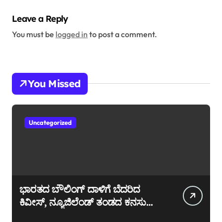
Leave a Reply
You must be
logged in
to post a comment.
You Missed
Uncategorized
ಭಾರತದ ಬೌಲಿಂಗ್ ದಾಳಿಗೆ ಬೆದರಿದ
ಕಿವೀಸ್, ನ್ಯೂಜಿಲೆಂಡ್ ತಂಡದ ಕನಸು
ಪೀಸ್ ಪೀಸ್!