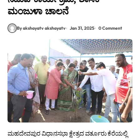
ಮಂಜುಳಾ ಚಾಲನೆ
By akshayatv akshayatv
Jan 31, 2025
0 Comment
ಮಹದೇವಪುರ ವಿಧಾನಸಭಾ ಕ್ಷೇತ್ರದ ವರ್ತೂರು ಕೆರೆಯಲ್ಲಿ